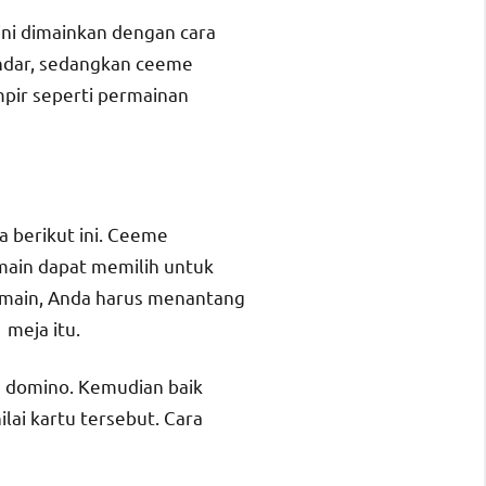
ini dimainkan dengan cara
andar, sedangkan ceeme
mpir seperti permainan
a berikut ini. Ceeme
emain dapat memilih untuk
pemain, Anda harus menantang
 meja itu.
u domino. Kemudian baik
lai kartu tersebut. Cara