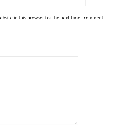
bsite in this browser for the next time I comment.