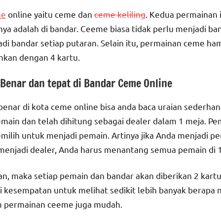
me
online yaitu ceme dan
ceme keliling
. Kedua permainan 
ya adalah di bandar. Ceeme biasa tidak perlu menjadi b
jadi bandar setiap putaran. Selain itu, permainan ceme ha
nkan dengan 4 kartu.
Benar dan tepat di Bandar Ceme Online
enar di kota ceme online bisa anda baca uraian sederhan
emain dan telah dihitung sebagai dealer dalam 1 meja. P
milih untuk menjadi pemain. Artinya jika Anda menjadi 
 menjadi dealer, Anda harus menantang semua pemain di 1
n, maka setiap pemain dan bandar akan diberikan 2 kart
kesempatan untuk melihat sedikit lebih banyak berapa ni
am permainan ceeme juga mudah.