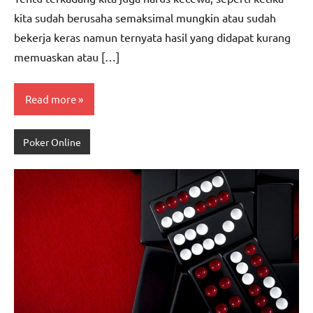
kita sudah berusaha semaksimal mungkin atau sudah
bekerja keras namun ternyata hasil yang didapat kurang
memuaskan atau […]
Read more
Poker Online