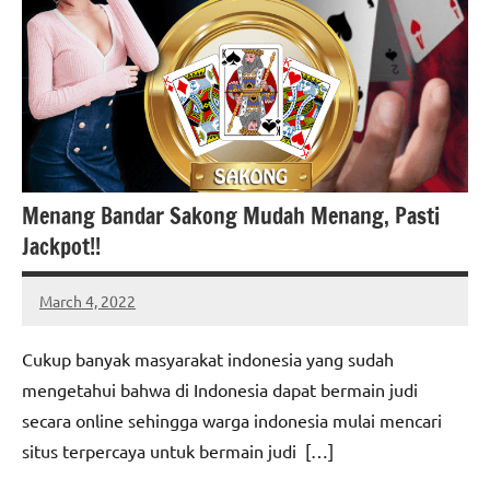
Menang Bandar Sakong Mudah Menang, Pasti
Jackpot!!
March 4, 2022
cauiejinfv
No
comments
Cukup banyak masyarakat indonesia yang sudah
mengetahui bahwa di Indonesia dapat bermain judi
secara online sehingga warga indonesia mulai mencari
situs terpercaya untuk bermain judi […]