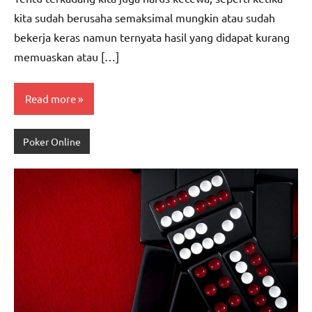
kita sudah berusaha semaksimal mungkin atau sudah
bekerja keras namun ternyata hasil yang didapat kurang
memuaskan atau […]
Read more
Poker Online