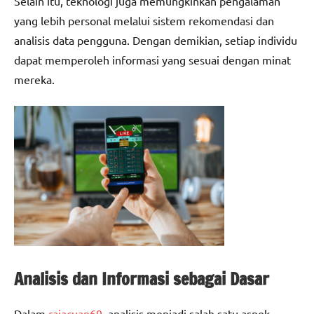
Selain itu, teknologi juga memungkinkan pengalaman
yang lebih personal melalui sistem rekomendasi dan
analisis data pengguna. Dengan demikian, setiap individu
dapat memperoleh informasi yang sesuai dengan minat
mereka.
Analisis dan Informasi sebagai Dasar
Dalam
rajacuan69
,
analisis menjadi salah satu aspek