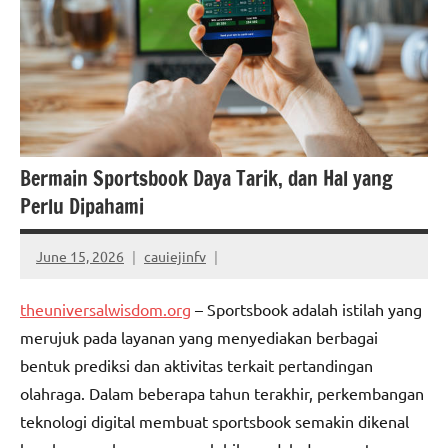
Bermain Sportsbook Daya Tarik, dan Hal yang
Perlu Dipahami
June 15, 2026
cauiejinfv
theuniversalwisdom.org
– Sportsbook adalah istilah yang
merujuk pada layanan yang menyediakan berbagai
bentuk prediksi dan aktivitas terkait pertandingan
olahraga. Dalam beberapa tahun terakhir, perkembangan
teknologi digital membuat sportsbook semakin dikenal