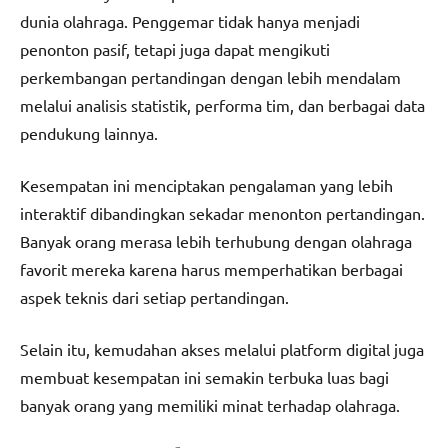
dunia olahraga. Penggemar tidak hanya menjadi
penonton pasif, tetapi juga dapat mengikuti
perkembangan pertandingan dengan lebih mendalam
melalui analisis statistik, performa tim, dan berbagai data
pendukung lainnya.
Kesempatan ini menciptakan pengalaman yang lebih
interaktif dibandingkan sekadar menonton pertandingan.
Banyak orang merasa lebih terhubung dengan olahraga
favorit mereka karena harus memperhatikan berbagai
aspek teknis dari setiap pertandingan.
Selain itu, kemudahan akses melalui platform digital juga
membuat kesempatan ini semakin terbuka luas bagi
banyak orang yang memiliki minat terhadap olahraga.