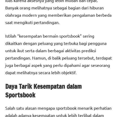
luas karena aksesnya yang lebih mudah dan cepat.
Banyak orang melihatnya sebagai bagian dari hiburan
olahraga modern yang memberikan pengalaman berbeda
saat mengikuti pertandingan.
Istilah “kesempatan bermain sportsbook” sering
dikaitkan dengan peluang yang terbuka bagi pengguna
untuk ikut serta dalam berbagai aktivitas prediksi
pertandingan. Namun, di balik peluang tersebut, terdapat
juga berbagai aspek yang perlu dipahami agar seseorang
dapat melihatnya secara lebih objektif.
Daya Tarik Kesempatan dalam
Sportsbook
Salah satu alasan mengapa sportsbook menarik perhatian
adalah adanya kesempatan untuk lebih terlibat dalam