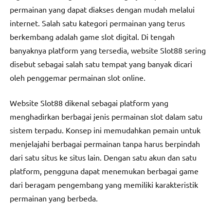
permainan yang dapat diakses dengan mudah melalui
internet. Salah satu kategori permainan yang terus
berkembang adalah game slot digital. Di tengah
banyaknya platform yang tersedia, website Slot88 sering
disebut sebagai salah satu tempat yang banyak dicari
oleh penggemar permainan slot online.
Website Slot88 dikenal sebagai platform yang
menghadirkan berbagai jenis permainan slot dalam satu
sistem terpadu. Konsep ini memudahkan pemain untuk
menjelajahi berbagai permainan tanpa harus berpindah
dari satu situs ke situs lain. Dengan satu akun dan satu
platform, pengguna dapat menemukan berbagai game
dari beragam pengembang yang memiliki karakteristik
permainan yang berbeda.