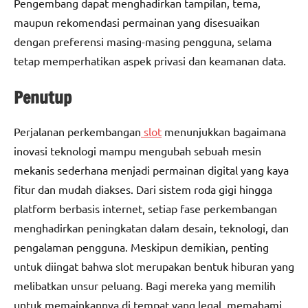
Pengembang dapat menghadirkan tampilan, tema,
maupun rekomendasi permainan yang disesuaikan
dengan preferensi masing-masing pengguna, selama
tetap memperhatikan aspek privasi dan keamanan data.
Penutup
Perjalanan perkembangan
slot
menunjukkan bagaimana
inovasi teknologi mampu mengubah sebuah mesin
mekanis sederhana menjadi permainan digital yang kaya
fitur dan mudah diakses. Dari sistem roda gigi hingga
platform berbasis internet, setiap fase perkembangan
menghadirkan peningkatan dalam desain, teknologi, dan
pengalaman pengguna. Meskipun demikian, penting
untuk diingat bahwa slot merupakan bentuk hiburan yang
melibatkan unsur peluang. Bagi mereka yang memilih
untuk memainkannya di tempat yang legal, memahami