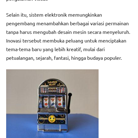
Selain itu, sistem elektronik memungkinkan
pengembang menambahkan berbagai variasi permainan
tanpa harus mengubah desain mesin secara menyeluruh.
Inovasi tersebut membuka peluang untuk menciptakan
tema-tema baru yang lebih kreatif, mulai dari
petualangan, sejarah, fantasi, hingga budaya populer.