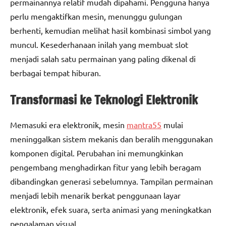
permainannya relatif mudah dipahami. Pengguna hanya
perlu mengaktifkan mesin, menunggu gulungan
berhenti, kemudian melihat hasil kombinasi simbol yang
muncul. Kesederhanaan inilah yang membuat slot
menjadi salah satu permainan yang paling dikenal di
berbagai tempat hiburan.
Transformasi ke Teknologi Elektronik
Memasuki era elektronik, mesin
mantra55
mulai
meninggalkan sistem mekanis dan beralih menggunakan
komponen digital. Perubahan ini memungkinkan
pengembang menghadirkan fitur yang lebih beragam
dibandingkan generasi sebelumnya. Tampilan permainan
menjadi lebih menarik berkat penggunaan layar
elektronik, efek suara, serta animasi yang meningkatkan
pengalaman visual.