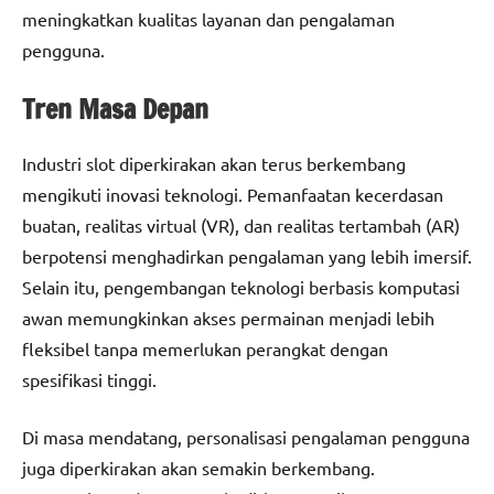
meningkatkan kualitas layanan dan pengalaman
pengguna.
Tren Masa Depan
Industri slot diperkirakan akan terus berkembang
mengikuti inovasi teknologi. Pemanfaatan kecerdasan
buatan, realitas virtual (VR), dan realitas tertambah (AR)
berpotensi menghadirkan pengalaman yang lebih imersif.
Selain itu, pengembangan teknologi berbasis komputasi
awan memungkinkan akses permainan menjadi lebih
fleksibel tanpa memerlukan perangkat dengan
spesifikasi tinggi.
Di masa mendatang, personalisasi pengalaman pengguna
juga diperkirakan akan semakin berkembang.