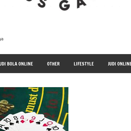
ya
UDI BOLA ONLINE
OTHER
LIFESTYLE
JUDI ONLIN