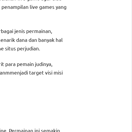
ah penampilan live games yang
bagai jenis permainan,
enarik dana dan banyak hal
 situs perjudian.
t para pemain judinya,
anmmenjadi target visi misi
ne. Permainan ini semakin