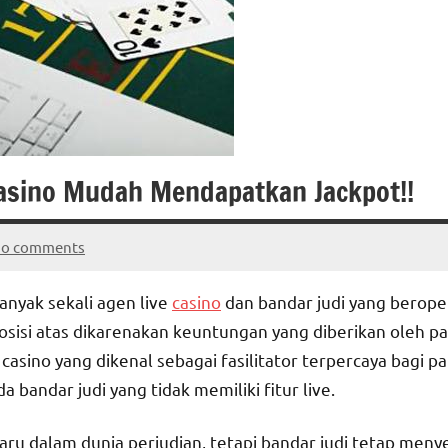
asino Mudah Mendapatkan Jackpot!!
o comments
 banyak sekali agen live
casino
dan bandar judi yang beroper
posisi atas dikarenakan keuntungan yang diberikan oleh pa
casino yang dikenal sebagai fasilitator terpercaya bagi 
a bandar judi yang tidak memiliki fitur live.
baru dalam dunia perjudian, tetapi bandar judi tetap meny