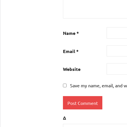
Name
*
Email
*
Website
Save my name, email, and we
Δ