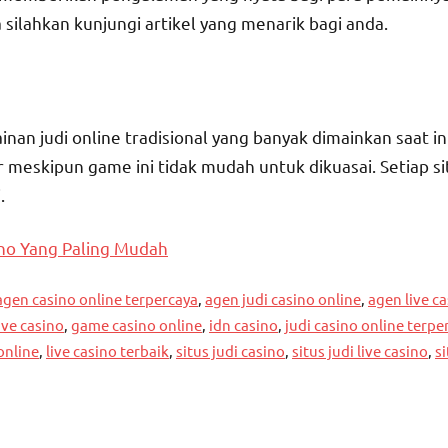
silahkan kunjungi artikel yang menarik bagi anda.
an judi online tradisional yang banyak dimainkan saat ini
eskipun game ini tidak mudah untuk dikuasai. Setiap situ
.
no Yang Paling Mudah
agen casino online terpercaya
,
agen judi casino online
,
agen live c
ive casino
,
game casino online
,
idn casino
,
judi casino online terpe
online
,
live casino terbaik
,
situs judi casino
,
situs judi live casino
,
si