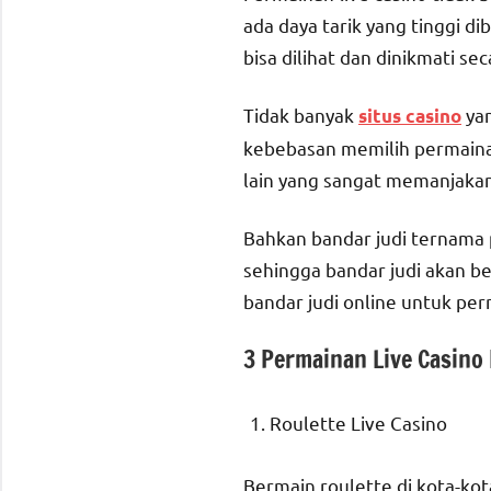
ada daya tarik yang tinggi d
bisa dilihat dan dinikmati s
Tidak banyak
yan
situs casino
kebebasan memilih permaina
lain yang sangat memanjakan
Bahkan bandar judi ternama 
sehingga bandar judi akan b
bandar judi online untuk perm
3 Permainan Live Casino
Roulette Live Casino
Bermain roulette di kota-ko