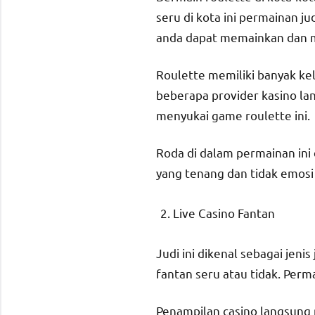
seru di kota ini permainan ju
anda dapat memainkan dan m
Roulette memiliki banyak ke
beberapa provider kasino l
menyukai game roulette ini.
Roda di dalam permainan ini 
yang tenang dan tidak emosi
Live Casino Fantan
Judi ini dikenal sebagai jeni
fantan seru atau tidak. Perm
Penampilan casino langsung