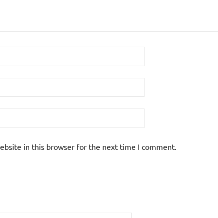
bsite in this browser for the next time I comment.