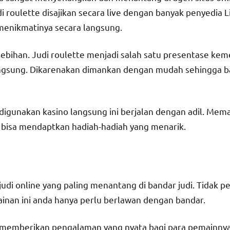
di roulette disajikan secara live dengan banyak penyedia L
enikmatinya secara langsung.
lebihan. Judi roulette menjadi salah satu presentase ke
angsung. Dikarenakan dimankan dengan mudah sehingga b
digunakan kasino langsung ini berjalan dengan adil. Mem
 bisa mendaptkan hadiah-hadiah yang menarik.
s judi online yang paling menantang di bandar judi. Tidak 
ainan ini anda hanya perlu berlawan dengan bandar.
 memberikan pengalaman yang nyata bagi para pemainnya.