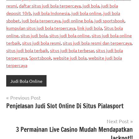
resmi
,
daftar situs judi bola terpercaya
,
judi bola
,
judi bola
deposit 10rb
,
judi bola Indonesia
,
judi bola online
,
judi bola
sbobet
,
judi bola terpercaya
,
judi online bola
,
judi sportsbook
,
kumpulan situs judi bola terpercaya
,
link judi bola
,
Situs bola
online
,
situs judi bola
,
situs judi bola online
,
situs judi bola online
terbaik
,
situs judi bola resmi
,
situs judi bola resmi dan terpercaya
,
situs judi bola terbaik
,
situs judi bola terbesar
,
situs judi bola
terpercaya
,
Sportsbook
,
website judi bola
,
website judi bola
terpercaya
Judi Bola Online
Post
Previous Post
Penjelasan Judi Slot Online Di Situs Pialasport
navigation
Next Post
3 Permainan Live Casino Mudah Mendapatkan
Jackpot!!