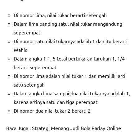
Di nomor lima, nilai tukar berarti setengah
Dalam lima banding satu, nilai tukar mengandung
seperempat
Di nomor satu nilai tukarnya adalah 1 dan itu berarti
Wahid
Dalam angka 1-1, 5 total pertukaran taruhan 1, 1/4
berarti seperempat
Di nomor lima adalah nilai tukar 1 dan memiliki arti
satu setengah
Dalam angka lima sampai dua nilai tukarnya adalah 1,
karena artinya satu dan tiga perempat
Di nomor dua nilai tukar 2 berarti 2
Baca Juga : Strategi Menang Judi Bola Parlay Online