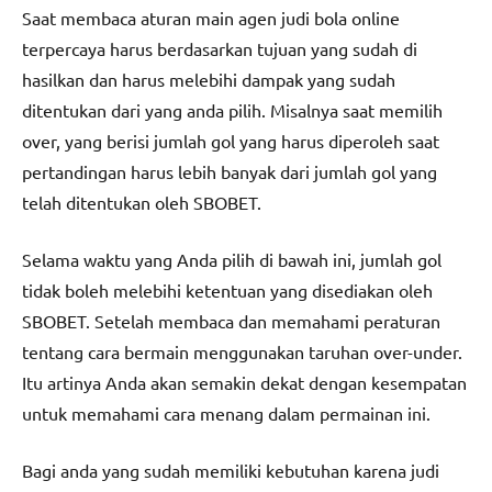
Saat membaca aturan main agen judi bola online
terpercaya harus berdasarkan tujuan yang sudah di
hasilkan dan harus melebihi dampak yang sudah
ditentukan dari yang anda pilih. Misalnya saat memilih
over, yang berisi jumlah gol yang harus diperoleh saat
pertandingan harus lebih banyak dari jumlah gol yang
telah ditentukan oleh SBOBET.
Selama waktu yang Anda pilih di bawah ini, jumlah gol
tidak boleh melebihi ketentuan yang disediakan oleh
SBOBET. Setelah membaca dan memahami peraturan
tentang cara bermain menggunakan taruhan over-under.
Itu artinya Anda akan semakin dekat dengan kesempatan
untuk memahami cara menang dalam permainan ini.
Bagi anda yang sudah memiliki kebutuhan karena judi