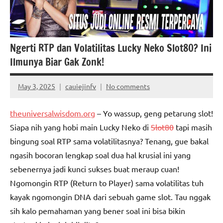
Ngerti RTP dan Volatilitas Lucky Neko Slot80? Ini
Ilmunya Biar Gak Zonk!
May 3, 2025
cauiejinfv
No comments
theuniversalwisdom.org
– Yo wassup, geng petarung slot!
Siapa nih yang hobi main Lucky Neko di
Slot80
tapi masih
bingung soal RTP sama volatilitasnya? Tenang, gue bakal
ngasih bocoran lengkap soal dua hal krusial ini yang
sebenernya jadi kunci sukses buat meraup cuan!
Ngomongin RTP (Return to Player) sama volatilitas tuh
kayak ngomongin DNA dari sebuah game slot. Tau nggak
sih kalo pemahaman yang bener soal ini bisa bikin