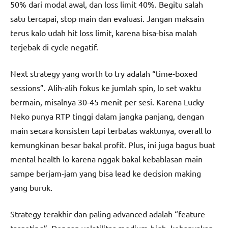
50% dari modal awal, dan loss limit 40%. Begitu salah
satu tercapai, stop main dan evaluasi. Jangan maksain
terus kalo udah hit loss limit, karena bisa-bisa malah
terjebak di cycle negatif.
Next strategy yang worth to try adalah “time-boxed
sessions”. Alih-alih fokus ke jumlah spin, lo set waktu
bermain, misalnya 30-45 menit per sesi. Karena Lucky
Neko punya RTP tinggi dalam jangka panjang, dengan
main secara konsisten tapi terbatas waktunya, overall lo
kemungkinan besar bakal profit. Plus, ini juga bagus buat
mental health lo karena nggak bakal kebablasan main
sampe berjam-jam yang bisa lead ke decision making
yang buruk.
Strategy terakhir dan paling advanced adalah “feature