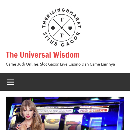
Skip
to
content
The Universal Wisdom
Game Judi Online, Slot Gacor, Live Casino Dan Game Lainnya