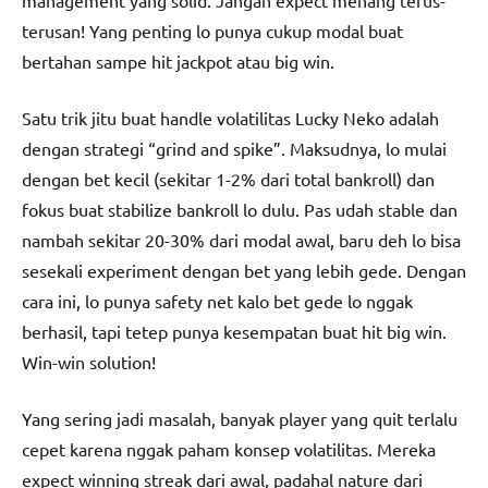
terusan! Yang penting lo punya cukup modal buat
bertahan sampe hit jackpot atau big win.
Satu trik jitu buat handle volatilitas Lucky Neko adalah
dengan strategi “grind and spike”. Maksudnya, lo mulai
dengan bet kecil (sekitar 1-2% dari total bankroll) dan
fokus buat stabilize bankroll lo dulu. Pas udah stable dan
nambah sekitar 20-30% dari modal awal, baru deh lo bisa
sesekali experiment dengan bet yang lebih gede. Dengan
cara ini, lo punya safety net kalo bet gede lo nggak
berhasil, tapi tetep punya kesempatan buat hit big win.
Win-win solution!
Yang sering jadi masalah, banyak player yang quit terlalu
cepet karena nggak paham konsep volatilitas. Mereka
expect winning streak dari awal, padahal nature dari