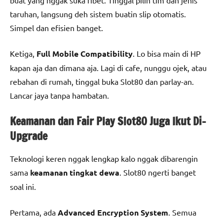
taruhan, langsung deh sistem buatin slip otomatis.
Simpel dan efisien banget.
Ketiga,
Full Mobile Compatibility
. Lo bisa main di HP
kapan aja dan dimana aja. Lagi di cafe, nunggu ojek, atau
rebahan di rumah, tinggal buka Slot80 dan parlay-an.
Lancar jaya tanpa hambatan.
Keamanan dan Fair Play Slot80 Juga Ikut Di-
Upgrade
Teknologi keren nggak lengkap kalo nggak dibarengin
sama
keamanan tingkat dewa
. Slot80 ngerti banget
soal ini.
Pertama, ada
Advanced Encryption System
. Semua