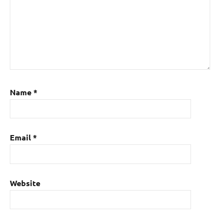
Name
*
Email
*
Website