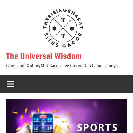
Skip
to
content
The Universal Wisdom
Game Judi Online, Slot Gacor, Live Casino Dan Game Lainnya