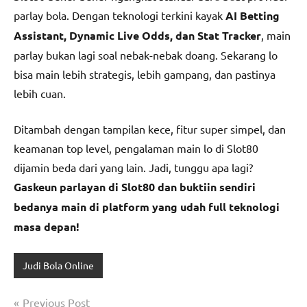
parlay bola. Dengan teknologi terkini kayak
AI Betting
Assistant, Dynamic Live Odds, dan Stat Tracker
, main
parlay bukan lagi soal nebak-nebak doang. Sekarang lo
bisa main lebih strategis, lebih gampang, dan pastinya
lebih cuan.
Ditambah dengan tampilan kece, fitur super simpel, dan
keamanan top level, pengalaman main lo di Slot80
dijamin beda dari yang lain. Jadi, tunggu apa lagi?
Gaskeun parlayan di Slot80 dan buktiin sendiri
bedanya main di platform yang udah full teknologi
masa depan!
Judi Bola Online
Post
Previous Post