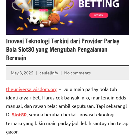
Inovasi Teknologi Terkini dari Provider Parlay
Bola Slot80 yang Mengubah Pengalaman
Bermain
May 3, 2025
cauiejinfv
No comments
theuniversalwisdom.org
– Dulu main parlay bola tuh
identiknya ribet. Harus cek banyak info, mantengin odds
manual, dan rawan telat ambil keputusan. Tapi sekarang?
Di
Slot80
, semua berubah berkat inovasi teknologi
terbaru yang bikin main parlay jadi lebih santuy dan tetap
gacor.