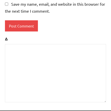
Save my name, email, and website in this browser for
the next time I comment.
Δ