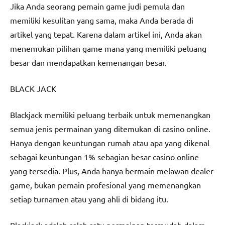
Jika Anda seorang pemain game judi pemula dan
memiliki kesulitan yang sama, maka Anda berada di
artikel yang tepat. Karena dalam artikel ini, Anda akan
menemukan pilihan game mana yang memiliki peluang
besar dan mendapatkan kemenangan besar.
BLACK JACK
Blackjack memiliki peluang terbaik untuk memenangkan
semua jenis permainan yang ditemukan di casino online.
Hanya dengan keuntungan rumah atau apa yang dikenal
sebagai keuntungan 1% sebagian besar casino online
yang tersedia. Plus, Anda hanya bermain melawan dealer
game, bukan pemain profesional yang memenangkan
setiap turnamen atau yang ahli di bidang itu.
Blackjack adalah salah satu permainan termudah dalam