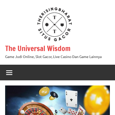
Skip
to
content
The Universal Wisdom
Game Judi Online, Slot Gacor, Live Casino Dan Game Lainnya