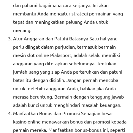
dan pahami bagaimana cara kerjanya. Ini akan
membantu Anda mengatur strategi permainan yang
tepat dan meningkatkan peluang Anda untuk
menang.
Atur Anggaran dan Patuhi Batasnya Satu hal yang
perlu diingat dalam perjudian, termasuk bermain
mesin slot online Pialasport, adalah selalu memiliki
anggaran yang ditetapkan sebelumnya. Tentukan
jumlah uang yang siap Anda pertaruhkan dan patuhi
batas itu dengan disiplin. Jangan pernah mencoba
untuk melebihi anggaran Anda, bahkan jika Anda
merasa beruntung. Bermain dengan tanggung jawab
adalah kunci untuk menghindari masalah keuangan.
Manfaatkan Bonus dan Promosi Sebagian besar
kasino online menawarkan bonus dan promosi kepada
pemain mereka. Manfaatkan bonus-bonus ini, seperti