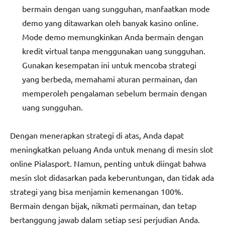
bermain dengan uang sungguhan, manfaatkan mode
demo yang ditawarkan oleh banyak kasino online.
Mode demo memungkinkan Anda bermain dengan
kredit virtual tanpa menggunakan uang sungguhan.
Gunakan kesempatan ini untuk mencoba strategi
yang berbeda, memahami aturan permainan, dan
memperoleh pengalaman sebelum bermain dengan
uang sungguhan.
Dengan menerapkan strategi di atas, Anda dapat
meningkatkan peluang Anda untuk menang di mesin slot
online Pialasport. Namun, penting untuk diingat bahwa
mesin slot didasarkan pada keberuntungan, dan tidak ada
strategi yang bisa menjamin kemenangan 100%.
Bermain dengan bijak, nikmati permainan, dan tetap
bertanggung jawab dalam setiap sesi perjudian Anda.