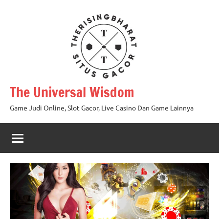
Skip
to
content
The Universal Wisdom
Game Judi Online, Slot Gacor, Live Casino Dan Game Lainnya