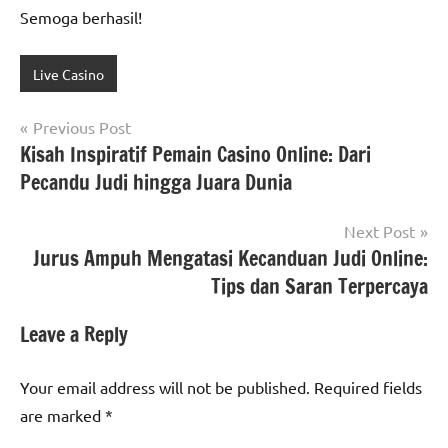
Semoga berhasil!
Live Casino
Post
Previous Post
Kisah Inspiratif Pemain Casino Online: Dari
navigation
Pecandu Judi hingga Juara Dunia
Next Post
Jurus Ampuh Mengatasi Kecanduan Judi Online:
Tips dan Saran Terpercaya
Leave a Reply
Your email address will not be published.
Required fields
are marked
*