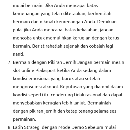
mulai bermain. Jika Anda mencapai batas
kemenangan yang telah ditetapkan, berhentilah
bermain dan nikmati kemenangan Anda. Demikian
pula, jika Anda mencapai batas kekalahan, jangan
mencoba untuk memulihkan kerugian dengan terus
bermain. Beristirahatlah sejenak dan cobalah lagi
nanti.
Bermain dengan Pikiran Jernih Jangan bermain mesin
slot online Pialasport ketika Anda sedang dalam
kondisi emosional yang buruk atau setelah
mengonsumsi alkohol. Keputusan yang diambil dalam
kondisi seperti itu cenderung tidak rasional dan dapat
menyebabkan kerugian lebih lanjut. Bermainlah
dengan pikiran jernih dan tetap tenang selama sesi
permainan.
Latih Strategi dengan Mode Demo Sebelum mulai