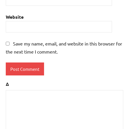
Website
Save my name, email, and website in this browser for
the next time I comment.
Δ