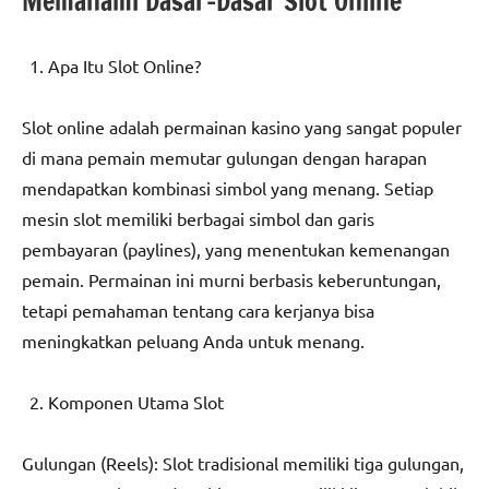
Memahami Dasar-Dasar Slot Online
Apa Itu Slot Online?
Slot online adalah permainan kasino yang sangat populer
di mana pemain memutar gulungan dengan harapan
mendapatkan kombinasi simbol yang menang. Setiap
mesin slot memiliki berbagai simbol dan garis
pembayaran (paylines), yang menentukan kemenangan
pemain. Permainan ini murni berbasis keberuntungan,
tetapi pemahaman tentang cara kerjanya bisa
meningkatkan peluang Anda untuk menang.
Komponen Utama Slot
Gulungan (Reels): Slot tradisional memiliki tiga gulungan,