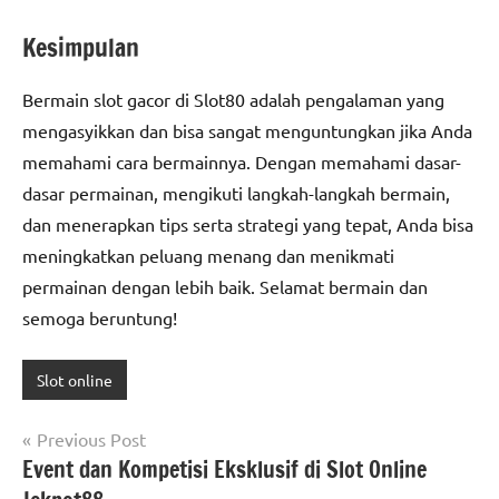
Kesimpulan
Bermain slot gacor di Slot80 adalah pengalaman yang
mengasyikkan dan bisa sangat menguntungkan jika Anda
memahami cara bermainnya. Dengan memahami dasar-
dasar permainan, mengikuti langkah-langkah bermain,
dan menerapkan tips serta strategi yang tepat, Anda bisa
meningkatkan peluang menang dan menikmati
permainan dengan lebih baik. Selamat bermain dan
semoga beruntung!
Slot online
Post
Previous Post
Event dan Kompetisi Eksklusif di Slot Online
navigation