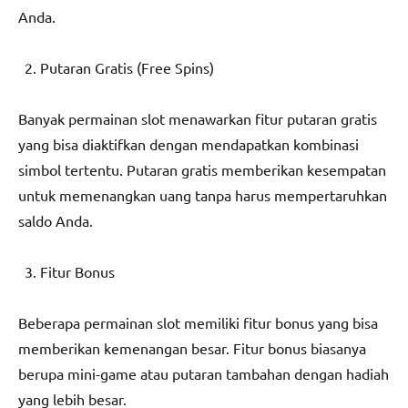
Anda.
Putaran Gratis (Free Spins)
Banyak permainan slot menawarkan fitur putaran gratis
yang bisa diaktifkan dengan mendapatkan kombinasi
simbol tertentu. Putaran gratis memberikan kesempatan
untuk memenangkan uang tanpa harus mempertaruhkan
saldo Anda.
Fitur Bonus
Beberapa permainan slot memiliki fitur bonus yang bisa
memberikan kemenangan besar. Fitur bonus biasanya
berupa mini-game atau putaran tambahan dengan hadiah
yang lebih besar.