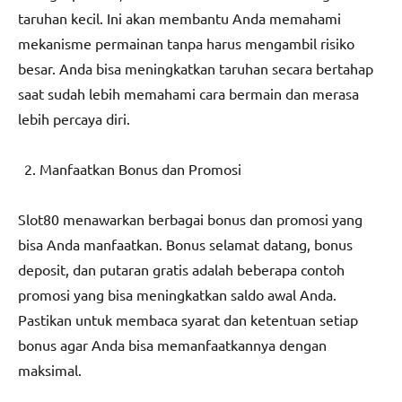
taruhan kecil. Ini akan membantu Anda memahami
mekanisme permainan tanpa harus mengambil risiko
besar. Anda bisa meningkatkan taruhan secara bertahap
saat sudah lebih memahami cara bermain dan merasa
lebih percaya diri.
Manfaatkan Bonus dan Promosi
Slot80 menawarkan berbagai bonus dan promosi yang
bisa Anda manfaatkan. Bonus selamat datang, bonus
deposit, dan putaran gratis adalah beberapa contoh
promosi yang bisa meningkatkan saldo awal Anda.
Pastikan untuk membaca syarat dan ketentuan setiap
bonus agar Anda bisa memanfaatkannya dengan
maksimal.