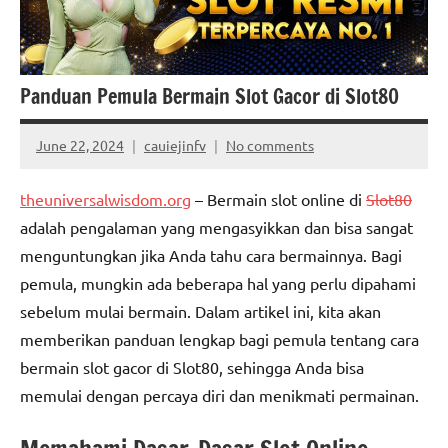
Panduan Pemula Bermain Slot Gacor di Slot80
June 22, 2024
cauiejinfv
No comments
theuniversalwisdom.org
– Bermain slot online di
Slot80
adalah pengalaman yang mengasyikkan dan bisa sangat
menguntungkan jika Anda tahu cara bermainnya. Bagi
pemula, mungkin ada beberapa hal yang perlu dipahami
sebelum mulai bermain. Dalam artikel ini, kita akan
memberikan panduan lengkap bagi pemula tentang cara
bermain slot gacor di Slot80, sehingga Anda bisa
memulai dengan percaya diri dan menikmati permainan.