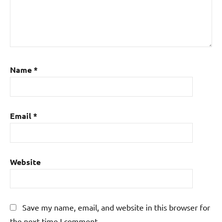
Name
*
Email
*
Website
Save my name, email, and website in this browser for
the next time I comment.