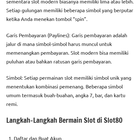
sementara slot modern biasanya memiliki lima atau lebih.
Setiap gulungan memiliki beberapa simbol yang berputar
ketika Anda menekan tombol “spin”.
Garis Pembayaran (Paylines): Garis pembayaran adalah
jalur di mana simbol-simbol harus muncul untuk
memenangkan pembayaran. Slot modern bisa memiliki
puluhan atau bahkan ratusan garis pembayaran.
Simbol: Setiap permainan slot memiliki simbol unik yang
menentukan kombinasi pemenang. Beberapa simbol
umum termasuk buah-buahan, angka 7, bar, dan kartu
remi.
Langkah-Langkah Bermain Slot di Slot80
Daftar dan Buat Akun