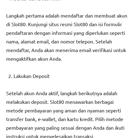
Langkah pertama adalah mendaftar dan membuat akun
di Slot80. Kunjungi situs resmi Slot80 dan isi formulir
pendaftaran dengan informasi yang diperlukan seperti
nama, alamat email, dan nomor telepon. Setelah
mendaftar, Anda akan menerima email verifikasi untuk
mengaktifkan akun Anda.
Lakukan Deposit
Setelah akun Anda aktif, langkah berikutnya adalah
melakukan deposit. Slot80 menawarkan berbagai
metode pembayaran yang aman dan nyaman seperti
transfer bank, e-wallet, dan kartu kredit. Pilih metode
pembayaran yang paling sesuai dengan Anda dan ikuti
instruksi untuk menyelesaikan transaksi.