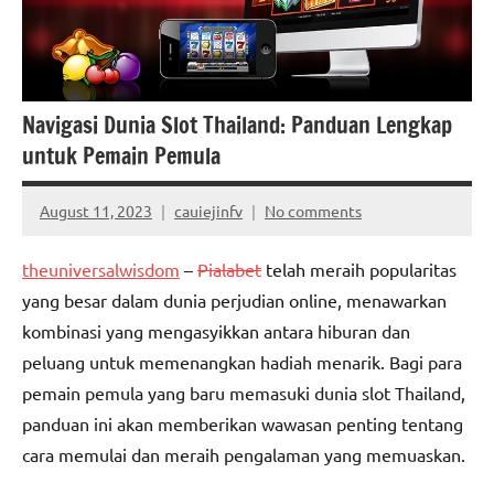
Navigasi Dunia Slot Thailand: Panduan Lengkap
untuk Pemain Pemula
August 11, 2023
cauiejinfv
No comments
theuniversalwisdom
–
Pialabet
telah meraih popularitas
yang besar dalam dunia perjudian online, menawarkan
kombinasi yang mengasyikkan antara hiburan dan
peluang untuk memenangkan hadiah menarik. Bagi para
pemain pemula yang baru memasuki dunia slot Thailand,
panduan ini akan memberikan wawasan penting tentang
cara memulai dan meraih pengalaman yang memuaskan.