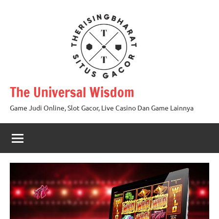
Skip
to
content
The Universal Wisdom
Game Judi Online, Slot Gacor, Live Casino Dan Game Lainnya