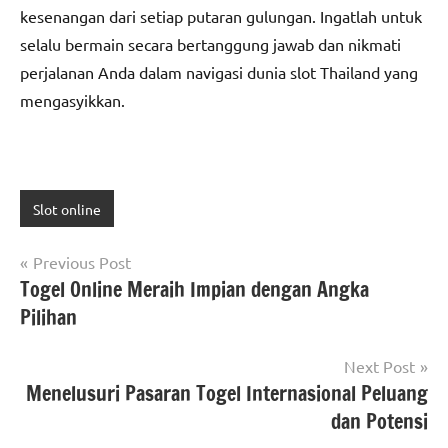
kesenangan dari setiap putaran gulungan. Ingatlah untuk
selalu bermain secara bertanggung jawab dan nikmati
perjalanan Anda dalam navigasi dunia slot Thailand yang
mengasyikkan.
Slot online
Post
Previous Post
Togel Online Meraih Impian dengan Angka
navigation
Pilihan
Next Post
Menelusuri Pasaran Togel Internasional Peluang
dan Potensi