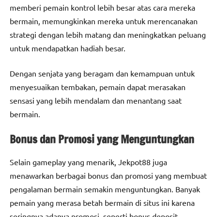
memberi pemain kontrol lebih besar atas cara mereka
bermain, memungkinkan mereka untuk merencanakan
strategi dengan lebih matang dan meningkatkan peluang
untuk mendapatkan hadiah besar.
Dengan senjata yang beragam dan kemampuan untuk
menyesuaikan tembakan, pemain dapat merasakan
sensasi yang lebih mendalam dan menantang saat
bermain.
Bonus dan Promosi yang Menguntungkan
Selain gameplay yang menarik, Jekpot88 juga
menawarkan berbagai bonus dan promosi yang membuat
pengalaman bermain semakin menguntungkan. Banyak
pemain yang merasa betah bermain di situs ini karena
seringnya adanya promosi, seperti bonus deposit,