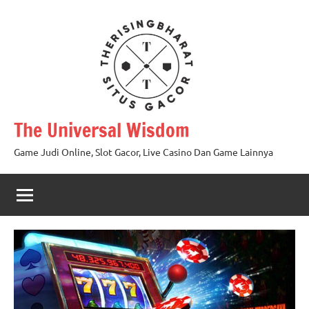
Skip
to
content
The Universal Wisdom
Game Judi Online, Slot Gacor, Live Casino Dan Game Lainnya