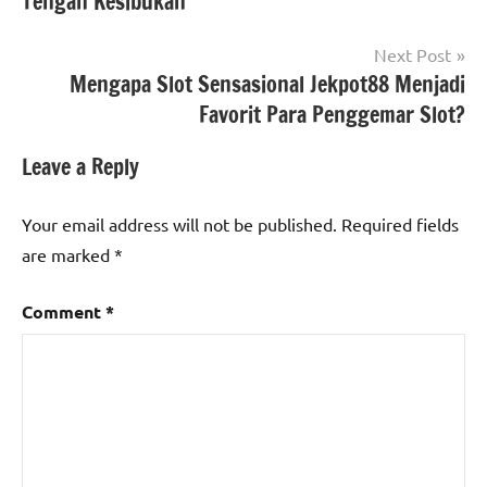
Tengah Kesibukan
Next Post
Mengapa Slot Sensasional Jekpot88 Menjadi
Favorit Para Penggemar Slot?
Leave a Reply
Your email address will not be published.
Required fields
are marked
*
Comment
*