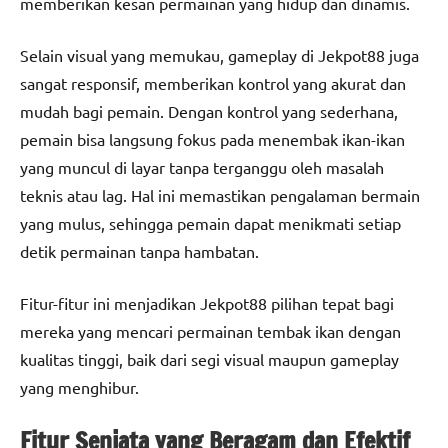
memberikan kesan permainan yang hidup dan dinamis.
Selain visual yang memukau, gameplay di Jekpot88 juga
sangat responsif, memberikan kontrol yang akurat dan
mudah bagi pemain. Dengan kontrol yang sederhana,
pemain bisa langsung fokus pada menembak ikan-ikan
yang muncul di layar tanpa terganggu oleh masalah
teknis atau lag. Hal ini memastikan pengalaman bermain
yang mulus, sehingga pemain dapat menikmati setiap
detik permainan tanpa hambatan.
Fitur-fitur ini menjadikan Jekpot88 pilihan tepat bagi
mereka yang mencari permainan tembak ikan dengan
kualitas tinggi, baik dari segi visual maupun gameplay
yang menghibur.
Fitur Senjata yang Beragam dan Efektif