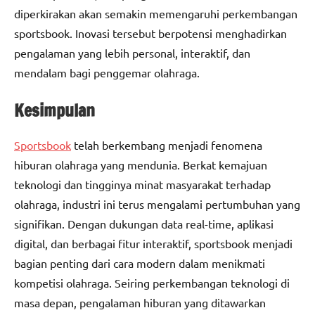
diperkirakan akan semakin memengaruhi perkembangan
sportsbook. Inovasi tersebut berpotensi menghadirkan
pengalaman yang lebih personal, interaktif, dan
mendalam bagi penggemar olahraga.
Kesimpulan
Sportsbook
telah berkembang menjadi fenomena
hiburan olahraga yang mendunia. Berkat kemajuan
teknologi dan tingginya minat masyarakat terhadap
olahraga, industri ini terus mengalami pertumbuhan yang
signifikan. Dengan dukungan data real-time, aplikasi
digital, dan berbagai fitur interaktif, sportsbook menjadi
bagian penting dari cara modern dalam menikmati
kompetisi olahraga. Seiring perkembangan teknologi di
masa depan, pengalaman hiburan yang ditawarkan