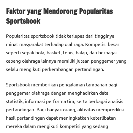
Faktor yang Mendorong Popularitas
Sportsbook
Popularitas sportsbook tidak terlepas dari tingginya
minat masyarakat terhadap olahraga. Kompetisi besar
seperti sepak bola, basket, tenis, balap, dan berbagai
cabang olahraga lainnya memiliki jutaan penggemar yang
selalu mengikuti perkembangan pertandingan.
Sportsbook memberikan pengalaman tambahan bagi
penggemar olahraga dengan menghadirkan data
statistik, informasi performa tim, serta berbagai analisis
pertandingan. Bagi banyak orang, aktivitas memprediksi
hasil pertandingan dapat meningkatkan keterlibatan
mereka dalam mengikuti kompetisi yang sedang