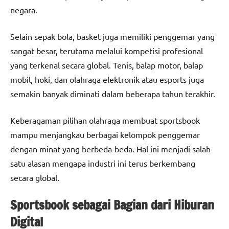
negara.
Selain sepak bola, basket juga memiliki penggemar yang
sangat besar, terutama melalui kompetisi profesional
yang terkenal secara global. Tenis, balap motor, balap
mobil, hoki, dan olahraga elektronik atau esports juga
semakin banyak diminati dalam beberapa tahun terakhir.
Keberagaman pilihan olahraga membuat sportsbook
mampu menjangkau berbagai kelompok penggemar
dengan minat yang berbeda-beda. Hal ini menjadi salah
satu alasan mengapa industri ini terus berkembang
secara global.
Sportsbook sebagai Bagian dari Hiburan
Digital