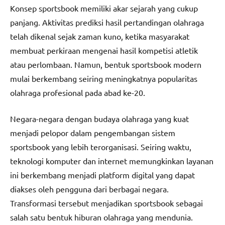
Konsep sportsbook memiliki akar sejarah yang cukup
panjang. Aktivitas prediksi hasil pertandingan olahraga
telah dikenal sejak zaman kuno, ketika masyarakat
membuat perkiraan mengenai hasil kompetisi atletik
atau perlombaan. Namun, bentuk sportsbook modern
mulai berkembang seiring meningkatnya popularitas
olahraga profesional pada abad ke-20.
Negara-negara dengan budaya olahraga yang kuat
menjadi pelopor dalam pengembangan sistem
sportsbook yang lebih terorganisasi. Seiring waktu,
teknologi komputer dan internet memungkinkan layanan
ini berkembang menjadi platform digital yang dapat
diakses oleh pengguna dari berbagai negara.
Transformasi tersebut menjadikan sportsbook sebagai
salah satu bentuk hiburan olahraga yang mendunia.