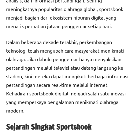
analisis, dan informasi pertandingan. Seiring
meningkatnya popularitas olahraga global, sportsbook
menjadi bagian dari ekosistem hiburan digital yang
menarik perhatian jutaan penggemar setiap hari.
Dalam beberapa dekade terakhir, perkembangan
teknologi telah mengubah cara masyarakat menikmati
olahraga. Jika dahulu penggemar hanya menyaksikan
pertandingan melalui televisi atau datang langsung ke
stadion, kini mereka dapat mengikuti berbagai informasi
pertandingan secara real-time melalui internet.
Kehadiran sportsbook digital menjadi salah satu inovasi
yang memperkaya pengalaman menikmati olahraga
modern.
Sejarah Singkat Sportsbook