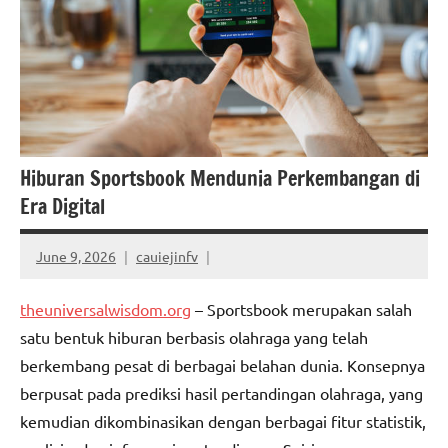
Hiburan Sportsbook Mendunia Perkembangan di
Era Digital
June 9, 2026
cauiejinfv
theuniversalwisdom.org
– Sportsbook merupakan salah
satu bentuk hiburan berbasis olahraga yang telah
berkembang pesat di berbagai belahan dunia. Konsepnya
berpusat pada prediksi hasil pertandingan olahraga, yang
kemudian dikombinasikan dengan berbagai fitur statistik,