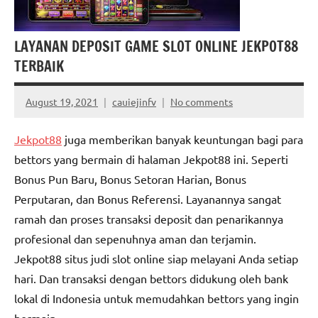
LAYANAN DEPOSIT GAME SLOT ONLINE JEKPOT88
TERBAIK
August 19, 2021
cauiejinfv
No comments
Jekpot88
juga memberikan banyak keuntungan bagi para
bettors yang bermain di halaman Jekpot88 ini. Seperti
Bonus Pun Baru, Bonus Setoran Harian, Bonus
Perputaran, dan Bonus Referensi. Layanannya sangat
ramah dan proses transaksi deposit dan penarikannya
profesional dan sepenuhnya aman dan terjamin.
Jekpot88 situs judi slot online siap melayani Anda setiap
hari. Dan transaksi dengan bettors didukung oleh bank
lokal di Indonesia untuk memudahkan bettors yang ingin