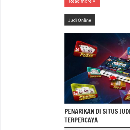
Read more
Judi Online
PENARIKAN DI SITUS JUD
TERPERCAYA