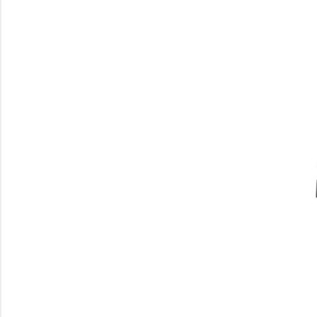
Skip
to
content