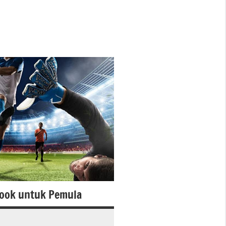
book untuk Pemula