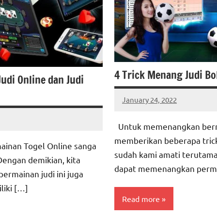
4 Trick Menang Judi Bo
Judi Online dan Judi
January 24, 2022
cauiejinfv
No
comments
Untuk memenangkan bermai
memberikan beberapa trick
mainan Togel Online sanga
sudah kami amati terutam
Dengan demikian, kita
dapat memenangkan perma
rmainan judi ini juga
iki […]
Read more