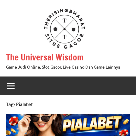
Skip
to
content
The Universal Wisdom
Game Judi Online, Slot Gacor, Live Casino Dan Game Lainnya
Tag:
Pialabet