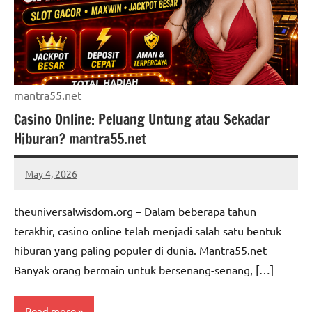
mantra55.net
Casino Online: Peluang Untung atau Sekadar
Hiburan? mantra55.net
May 4, 2026
cauiejinfv
theuniversalwisdom.org – Dalam beberapa tahun
terakhir, casino online telah menjadi salah satu bentuk
hiburan yang paling populer di dunia. Mantra55.net
Banyak orang bermain untuk bersenang-senang, […]
Read more