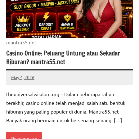
mantra55.net
Casino Online: Peluang Untung atau Sekadar
Hiburan? mantra55.net
May 4, 2026
cauiejinfv
theuniversalwisdom.org – Dalam beberapa tahun
terakhir, casino online telah menjadi salah satu bentuk
hiburan yang paling populer di dunia. Mantra55.net
Banyak orang bermain untuk bersenang-senang, […]
Read more