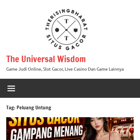
Skip
to
content
The Universal Wisdom
Game Judi Online, Slot Gacor, Live Casino Dan Game Lainnya
Tag:
Peluang Untung