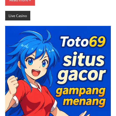
Live Casino